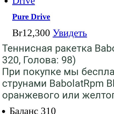
Pure Drive
Br12,300
Увидеть
Теннисная ракетка Babol
320, Голова: 98)
При покупке мы беспла
струнами BabolatRpm Bl
оранжевого или желтог
Баланс
310