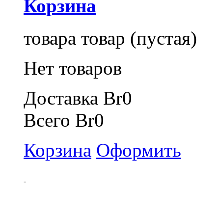
Корзина
товара
товар
(пустая)
Нет товаров
Доставка
Br0
Всего
Br0
Корзина
Оформить
-