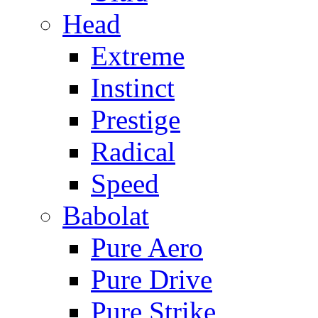
Head
Extreme
Instinct
Prestige
Radical
Speed
Babolat
Pure Aero
Pure Drive
Pure Strike