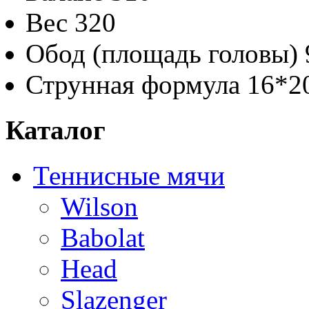
Вес
320
Обод (площадь головы)
Струнная формула
16*2
Каталог
Теннисные мячи
Wilson
Babolat
Head
Slazenger