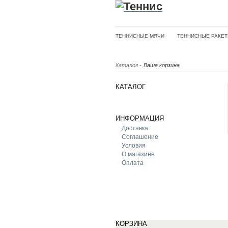
ТЕННИСНЫЕ МЯЧИ
ТЕННИСНЫЕ РАКЕТ
Каталог
-
Ваша корзина
КАТАЛОГ
ИНФОРМАЦИЯ
Доставка
Соглашение
Условия
О магазине
Оплата
КОРЗИНА