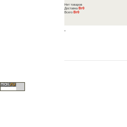
Нет товаров
Br0
Доставка
Br0
Всего
-