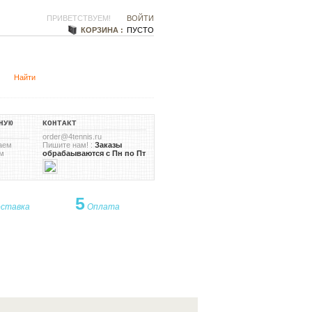
ПРИВЕТСТВУЕМ!
ВОЙТИ
КОРЗИНА :
ПУСТО
НУЮ
КОНТАКТ
order@4tennis.ru
аем
Пишите нам! :
Заказы
м
обрабаываются с Пн по Пт
5
ставка
Оплата