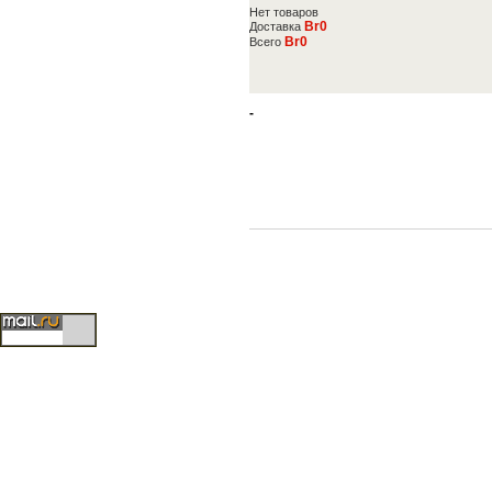
Нет товаров
Br0
Доставка
Br0
Всего
-