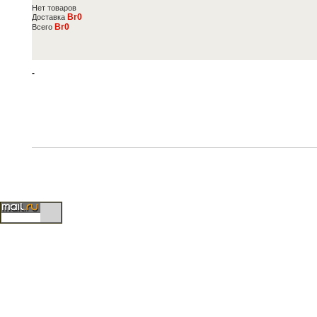
Нет товаров
Br0
Доставка
Br0
Всего
-